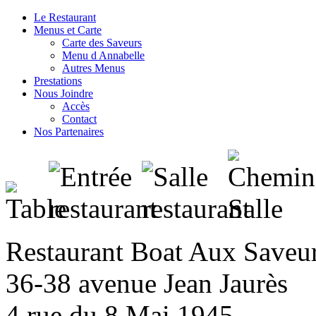
Le Restaurant
Menus et Carte
Carte des Saveurs
Menu d Annabelle
Autres Menus
Prestations
Nous Joindre
Accès
Contact
Nos Partenaires
Restaurant Boat Aux Saveu
36-38 avenue Jean Jaurès
4 rue du 8 Mai 1945