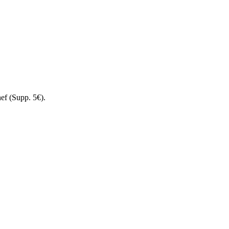
hef (Supp. 5€).