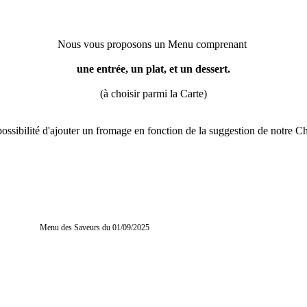
Nous vous proposons un Menu comprenant
une entrée, un plat, et un dessert.
(à choisir parmi la Carte)
ossibilité d'ajouter un fromage en fonction de la suggestion de notre C
01/09/2025